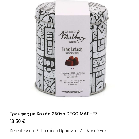
Τρούφες με Κακάο 250γρ DECO MATHEZ
13.50
€
Delicatessen
Premium Προϊόντα
Γλυκά Σνακ