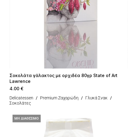
Σοκολάτα γάλακτος με ορχιδέα 80γρ State of Art
Lawrence
4.00
€
Delicatessen
Premium Ζαχαρώδη
Γλυκά Σνακ
Σοκολάτες
ΜΗ ΔΙΑΘΕΣΙΜΟ