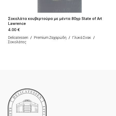
Σοκολάτα κουβερτούρα με μέντα 80γρ State of Art
Lawrence
4.00
€
Delicatessen
Premium Ζαχαρώδη
Γλυκά Σνακ
Σοκολάτες