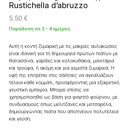
Rustichella d’abruzzo
5.50
€
Παράδοση σε 2 - 4 ημέρες
Αυτή η κοντή ζυμαρική με τις μακριές αυλακώσεις
είναι ιδανική για τη δημιουργία πρώτων πιάτων με
θαλασσινά, γαρίδες και κολοκυθάκια, μανιτάρια
και τρούφα, ή ακόμη και για γεμιστά ζυμαρικά. Η
υφή της επιτρέπει στις σάλτσες να αγκαλιάζουν
τέλεια κάθε κομμάτι, προσφέροντας μια εξαιρετική
γευστική εμπειρία. Μπορεί επίσης να
χρησιμοποιηθεί ως βάση για φαγητό φούρνου, με
συνδυασμούς όπως μελιτζάνες και μοτσαρέλα,
δημιουργώντας πιάτα που αποπνέουν πολυτέλεια
και γεύση.