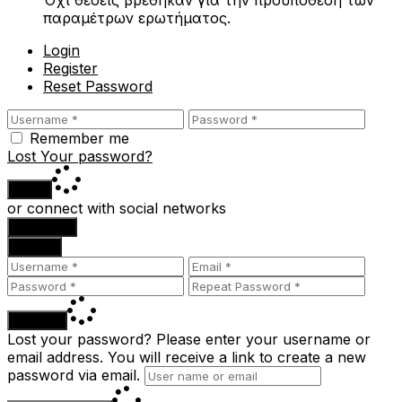
παραμέτρων ερωτήματος.
Login
Register
Reset Password
Remember me
Lost Your password?
Login
or connect with social networks
Facebook
Google
Register
Lost your password? Please enter your username or
email address. You will receive a link to create a new
password via email.