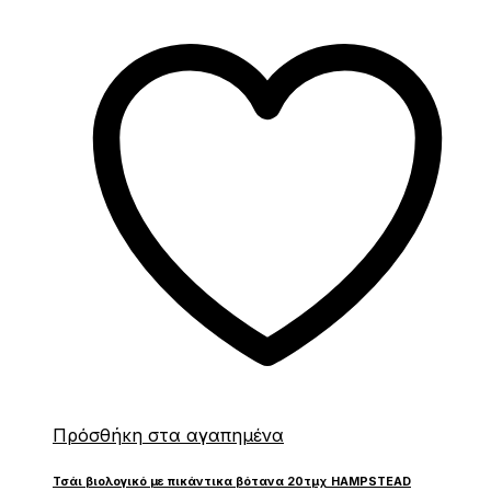
Πρόσθήκη στα αγαπημένα
Τσάι βιολογικό με πικάντικα βότανα 20τμχ HAMPSTEAD