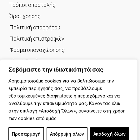
Τρόποι αποστολής
Όροι χρήσης
Πολιτική απορρήτου
Πολιτική επιστροφών
Φόρμα υπαναχώρησης
About Pavilion
Σεβόμαστε την ιδιωτικότητά σας
Επικοινωνία
Χρησιμοποιούμε cookies για να βελτιώσουμε την
εμπειρία περιήγησής σας, να προβάλλουμε
εξατομικευμένες διαφημίσεις ή περιεχόμενο και να
αναλύουμε την επισκεψιμότητά μας. Κάνοντας κλικ
© 2025 PAVILION. Με την επιφύλαξη κάθε νόμιμου
στην επιλογή «Αποδοχή Όλων», συναινείτε στη χρήση
δικαιώματος.
δημιουργία & φιλοξενία eshop by
manbiz
των cookies από εμάς.
Προσαρμογή
Απόρριψη όλων
Αποδοχή όλων