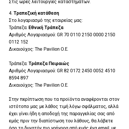
Στις ώρες λειτουργίες καταστημάτων.
Τραπεζική κατάθεση
Στο λογαριασμό της εταιρείας μας:
Τράπεζα:
Εθνική Τράπεζα
Αριθμός Λογαριασμού: GR 70 0110 2150 0000 2150
0112 152
Δικαιούχος: The Pavilion Ο.Ε.
Τράπεζα:
Τράπεζα Πειραιώς
Αριθμός Λογαριασμού: GR 82 0172 2450 0052 4510
8594 897
Δικαιούχος: The Pavilion Ο.Ε.
Στην περίπτωση που τα προϊόντα αναφέρονται στον
ιστότοπο μας με λάθος τιμή λόγω σφάλματος, αλλά
έχει γίνει ήδη η αποδοχή της παραγγελίας σας από
εμάς πριν την διαπίστωση του λάθους, θα λάβετε
όσο το δυνατόν πιο γρήγορα από εμάς ένα email, με