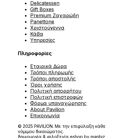
Delicatessen
Gift Boxes
Premium Ζαχαρώδη
Panettone
Χριστούγεννα
Κάβα
Υπηρεσίες
Πληροφορίες
Εταιρικά Δώρα
Τρόποι πληρωμής
Τρόποι αποστολής
Όροι χρήσης
Πολιτική απορρήτου
Πολιτική επιστροφών
Φόρμα υπαναχώρησης
About Pavilion
Επικοινωνία
© 2025 PAVILION. Με την επιφύλαξη κάθε
νόμιμου δικαιώματος.
δημιουργία & φιλοξενία eshop by
manbiz