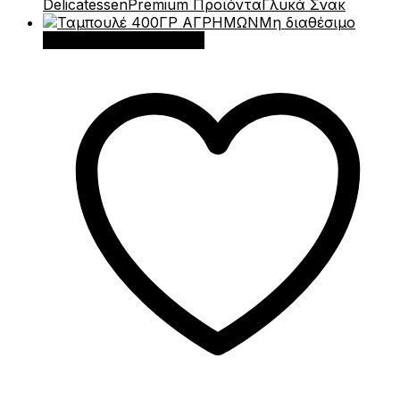
Delicatessen
Premium Προϊόντα
Γλυκά Σνακ
Μη διαθέσιμο
Διαβάστε περισσότερα