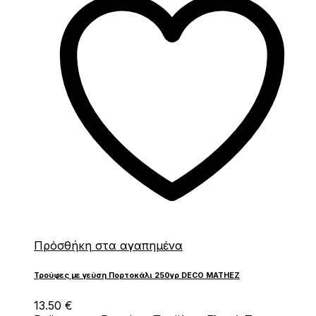
Πρόσθήκη στα αγαπημένα
Τρούφες με γεύση Πορτοκάλι 250γρ DECO MATHEZ
13.50
€