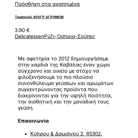
Πρόσθήκη στα αγαπημένα
Ταμπουλέ 400ΓΡ ΑΓΡΗΜΩΝ
3.90
€
Delicatessen
Ρύζι-Όσπρια-Σούπες
Με αφετηρία το 2012 δημιουργήσαμε
στην καρδιά της Καβάλας έναν χώρο
σύγχρονο και οικείο με στόχο να
φιλοξενήσουμε το πιο πλούσιο
συνονθύλευμα γεύσεων και αρωμάτων
συγκεντρώνοντας προϊόντα που
διακρίνονται για την υψηλή ποιότητα,
την αισθητική και την μοναδική τους
γεύση.
Επικοινωνία
Κύπρου & Δαμιάνου 2, 65302,