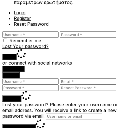
παραμέτρων ερωτήματος.
Login
Register
Reset Password
Remember me
Lost Your password?
Login
or connect with social networks
Facebook
Google
Register
Lost your password? Please enter your username or
email address. You will receive a link to create a new
password via email.
Reset Password