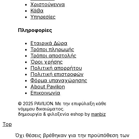
Χριστούγεννα
Κάβα
Υπηρεσίες
Πληροφορίες
Εταιρικά Δώρα
Τρόποι πληρωμής
Τρόποι αποστολής
Όροι χρήσης
Πολιτική απορρήτου
Πολιτική επιστροφών
Φόρμα υπαναχώρησης
About Pavilion
Επικοινωνία
© 2025 PAVILION. Με την επιφύλαξη κάθε
νόμιμου δικαιώματος.
δημιουργία & φιλοξενία eshop by
manbiz
Top
Όχι θέσεις βρέθηκαν για την προϋπόθεση των