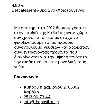
4.80
€
Delicatessen
Γλυκά Σνακ
Χριστούγεννα
Με αφετηρία το 2012 δημιουργήσαμε
στην καρδιά της Καβάλας έναν χώρο
σύγχρονο και οικείο με στόχο να
φιλοξενήσουμε το πιο πλούσιο
συνονθύλευμα γεύσεων και αρωμάτων
συγκεντρώνοντας προϊόντα που
διακρίνονται για την υψηλή ποιότητα,
την αισθητική και την μοναδική τους
γεύση.
Επικοινωνία
Κύπρου & Δαμιάνου 2, 65302,
Καβάλα
2513 00 73 44
info@thepavilion.gr