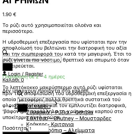
ΑΓΡΗΜΩΝ
1.90
€
Το ρύζι αυτό χρησιμοποιείται ολοένα και
περισσότερο.
Η υδροθερμική επεξεργασία που υφίσταται πριν την
αποφλοίωσή του βελτιώνει την διατροφική του αξία
και την συμπεριφορά του κατά την μαγειρική. Έτσι το
Products
ρύζι γίνεται πιο νόστιμο, θρεπτικό και σπυρωτό όταν
search
μαγειρεύεται.
Login / Register
Παράδοση σε 2 - 4 ημέρες
Καλάθι
0
Το λεπτόκοκκο μακρύσπερμο αυτό ρύζι υφίσταται
Δεν υπάρχουν προϊόντα στο καλάθι.
πριν την αποφλοίωσή του υδροθερμική επεξεργασία η
οποία ‘μεταφέρει’ πολλά θρεπτικά συστατικά τού
Products
Delicatessen
φλοιού στον καρπό και τον εμπλουτίζει διατροφικά,
search
‘βάφοντας’ παράλληλα το χρώμα του καρπού στο
Ζυμαρικά – Ρύζια – Όσπρια
υποκίτρινο αυτό χρώμα.
Σάλτσες – Chutney – Μουσταρδες
Κράκερς- Κριτσινια
Ρύζι
Ποσότητα
Μέλι – Σιρόπια – Αλείμματα
Μποννέτ