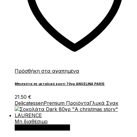
Πρόσθήκη στα αγαπημένα
Μπισκότα σε μεταλικό κουτί 70γρ ANGELINA PARIS
21.50
€
Delicatessen
Premium Προϊόντα
Γλυκά Σνακ
Μη διαθέσιμο
Διαβάστε περισσότερα