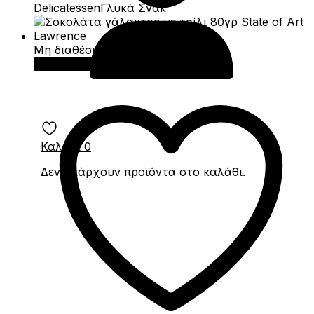
Delicatessen
Γλυκά Σνακ
Μη διαθέσιμο
Διαβάστε περισσότερα
Καλάθι
0
Δεν υπάρχουν προϊόντα στο καλάθι.