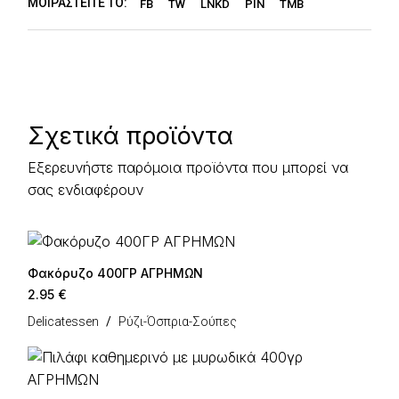
ΜΟΙΡΑΣΤΕΊΤΕ ΤΟ:
FB
TW
LNKD
PIN
TMB
Σχετικά προϊόντα
Εξερευνήστε παρόμοια προϊόντα που μπορεί να
σας ενδιαφέρουν
Φακόρυζο 400ΓΡ ΑΓΡΗΜΩΝ
2.95
€
Delicatessen
Ρύζι-Όσπρια-Σούπες