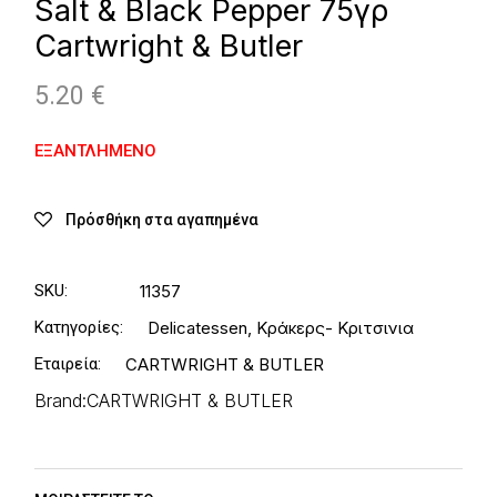
Salt & Black Pepper 75γρ
Cartwright & Butler
5.20
€
ΕΞΑΝΤΛΗΜΈΝΟ
Πρόσθήκη στα αγαπημένα
SKU:
11357
Κατηγορίες:
Delicatessen
,
Κράκερς- Κριτσινια
Εταιρεία:
CARTWRIGHT & BUTLER
Brand:
CARTWRIGHT & BUTLER