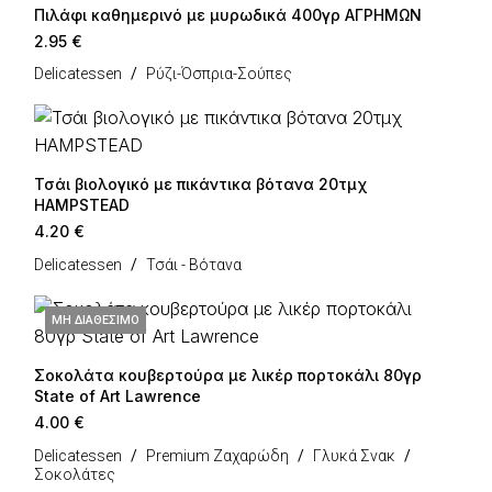
Πιλάφι καθημερινό με μυρωδικά 400γρ ΑΓΡΗΜΩΝ
2.95
€
Delicatessen
Ρύζι-Όσπρια-Σούπες
Τσάι βιολογικό με πικάντικα βότανα 20τμχ
HAMPSTEAD
4.20
€
Delicatessen
Τσάι - Βότανα
ΜΗ ΔΙΑΘΈΣΙΜΟ
Σοκολάτα κουβερτούρα με λικέρ πορτοκάλι 80γρ
State of Art Lawrence
4.00
€
Delicatessen
Premium Ζαχαρώδη
Γλυκά Σνακ
Σοκολάτες