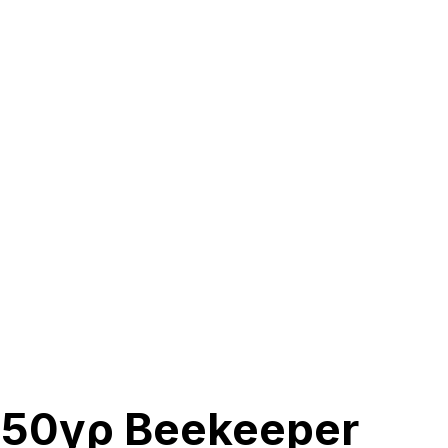
950γρ Beekeeper