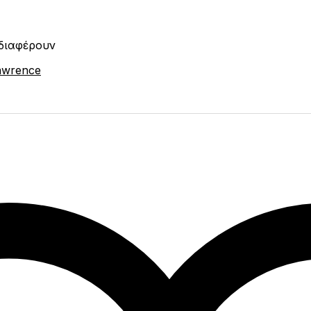
νδιαφέρουν