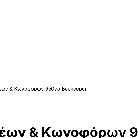
θέων & Κωνοφόρων 950γρ Beekeeper
θέων & Κωνοφόρων 