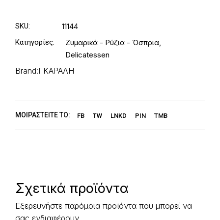
SKU:
11144
Κατηγορίες:
Ζυμαρικά - Ρύζια - Όσπρια
,
Delicatessen
Brand:
ΓΚΑΡΑΛΗ
ΜΟΙΡΑΣΤΕΊΤΕ ΤΟ:
FB
TW
LNKD
PIN
TMB
Σχετικά προϊόντα
Εξερευνήστε παρόμοια προϊόντα που μπορεί να
σας ενδιαφέρουν