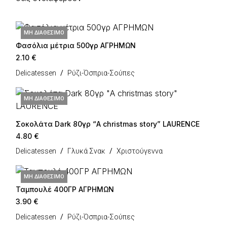
ΜΗ ΔΙΑΘΈΣΙΜΟ
Φασόλια μέτρια 500γρ ΑΓΡΗΜΩΝ
2.10
€
Delicatessen
Ρύζι-Όσπρια-Σούπες
ΜΗ ΔΙΑΘΈΣΙΜΟ
Σοκολάτα Dark 80γρ “A christmas story” LAURENCE
4.80
€
Delicatessen
Γλυκά Σνακ
Χριστούγεννα
ΜΗ ΔΙΑΘΈΣΙΜΟ
Ταμπουλέ 400ΓΡ ΑΓΡΗΜΩΝ
3.90
€
Delicatessen
Ρύζι-Όσπρια-Σούπες