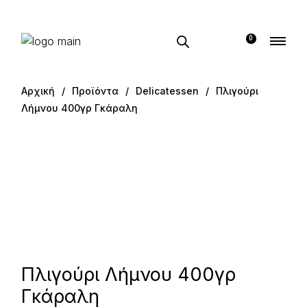
0
Αρχική
Προϊόντα
Delicatessen
Πλιγούρι
Λήμνου 400γρ Γκάραλη
Πλιγούρι Λήμνου 400γρ
Γκάραλη