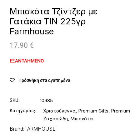
Μπισκότα Τζίντζερ με
Γατάκια ΤΙΝ 225γρ
Farmhouse
17.90
€
ΕΞΑΝΤΛΗΜΕΝΟ
Πρόσθήκη στα αγαπημένα
SKU:
10985
Κατηγορίες:
Χριστούγεννα
,
Premium Gifts
,
Premium
Ζαχαρώδη
,
Μπισκότα
Brand:
FARMHOUSE