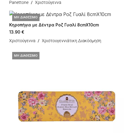
Panettone
Χριστούγεννα
ΜΗ ΔΙΑΘΕΣΙΜΟ
Κηροπήγιο με Δέντρα Ροζ Γυαλί 8cmX10cm
13.90
€
Χριστούγεννα
Χριστουγεννιάτικη Διακόσμηση
ΜΗ ΔΙΑΘΕΣΙΜΟ