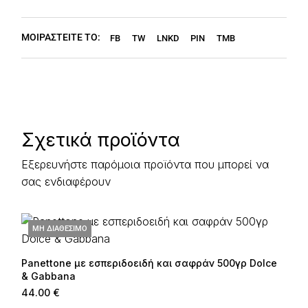
ΜΟΙΡΑΣΤΕΙΤΕ ΤΟ:
FB
TW
LNKD
PIN
TMB
Σχετικά προϊόντα
Εξερευνήστε παρόμοια προϊόντα που μπορεί να
σας ενδιαφέρουν
ΜΗ ΔΙΑΘΕΣΙΜΟ
Panettone με εσπεριδοειδή και σαφράν 500γρ Dolce
& Gabbana
44.00
€