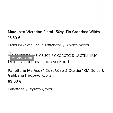
Μπισκότα Victorian Floral 150γρ Tin Grandma Wild’s
16.50
€
Premium Ζαχαρώδη
Μπισκότα
Χριστούγεννα
ΜΗ ΔΙΑΘΕΣΙΜΟ
Panettone Με Λευκή Σοκολάτα & Φιστίκι 1ΚΙΛ Dolce &
Gabbana Πράσινο Κουτί
83.00
€
Panettone
Χριστούγεννα