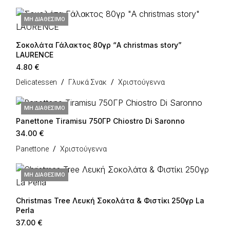
ΜΗ ΔΙΑΘΈΣΙΜΟ
Σοκολάτα Γάλακτος 80γρ “A christmas story”
LAURENCE
4.80
€
Delicatessen
Γλυκά Σνακ
Χριστούγεννα
ΜΗ ΔΙΑΘΈΣΙΜΟ
Panettone Tiramisu 750ΓΡ Chiostro Di Saronno
34.00
€
Panettone
Χριστούγεννα
ΜΗ ΔΙΑΘΈΣΙΜΟ
Christmas Tree Λευκή Σοκολάτα & Φιστίκι 250γρ La
Perla
37.00
€