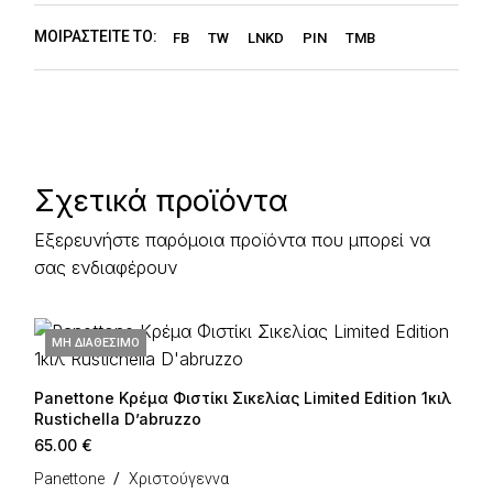
ΜΟΙΡΑΣΤΕΊΤΕ ΤΟ:
FB
TW
LNKD
PIN
TMB
Σχετικά προϊόντα
Εξερευνήστε παρόμοια προϊόντα που μπορεί να
σας ενδιαφέρουν
ΜΗ ΔΙΑΘΈΣΙΜΟ
Panettone Κρέμα Φιστίκι Σικελίας Limited Edition 1κιλ
Rustichella D’abruzzo
65.00
€
Panettone
Χριστούγεννα