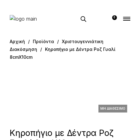
0
Αρχική
Προϊόντα
Χριστουγεννιάτικη
Διακόσμηση
Κηροπήγιο με Δέντρα Ροζ Γυαλί
8cmX10cm
ΜΗ ΔΙΑΘΈΣΙΜΟ
Κηροπήγιο με Δέντρα Ροζ