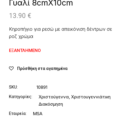
Γυαλί 8cmX10cm
13.90
€
Κηροπήγιο για ρεσώ με απεικόνιση δέντρων σε
ροζ χρώμα
ΕΞΑΝΤΛΗΜΈΝΟ
Πρόσθήκη στα αγαπημένα
SKU:
10891
Κατηγορίες:
Χριστούγεννα
,
Χριστουγεννιάτικη
Διακόσμηση
Εταιρεία:
MSA