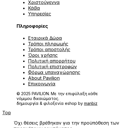
Χριστούγεννα
Κάβα
Υπηρεσίες
Πληροφορίες
Εταιρικά Δώρα
Τρόποι πληρωμής
Τρόποι αποστολής
Όροι χρήσης
Πολιτική απορρήτου
Πολιτική επιστροφών
Φόρμα υπαναχώρησης
About Pavilion
Επικοινωνία
© 2025 PAVILION. Με την επιφύλαξη κάθε
νόμιμου δικαιώματος.
δημιουργία & φιλοξενία eshop by
manbiz
Top
Όχι θέσεις βρέθηκαν για την προϋπόθεση των