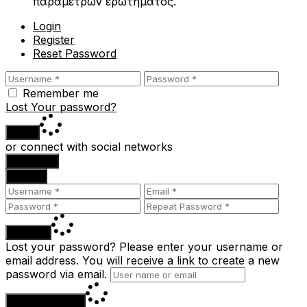
παραμέτρων ερωτήματος.
Login
Register
Reset Password
Remember me
Lost Your password?
Login
or connect with social networks
Facebook
Google
Register
Lost your password? Please enter your username or
email address. You will receive a link to create a new
password via email.
Reset Password