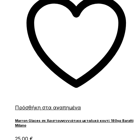
Πρόσθήκη στα αγαπημένα
Marron Glaces σε Χριστουγεννιάτικο μεταλικό κουτί 180γρ Baratti
Milano
25.00
€