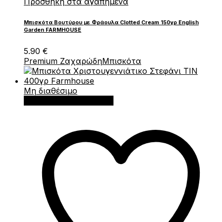
Πρόσθήκη στα αγαπημένα
Μπισκότα Βουτύρου με Φράουλα Clotted Cream 150γρ English
Garden FARMHOUSE
5.90
€
Premium Ζαχαρώδη
Μπισκότα
Μη διαθέσιμο
Διαβάστε περισσότερα