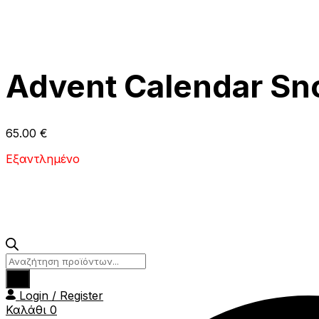
Advent Calendar Sno
65.00
€
Εξαντλημένο
Products
search
Login / Register
Καλάθι
0