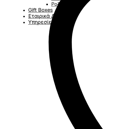
Ροζέ
Gift Boxes
Εταιρικά Δώρα
Υπηρεσίες