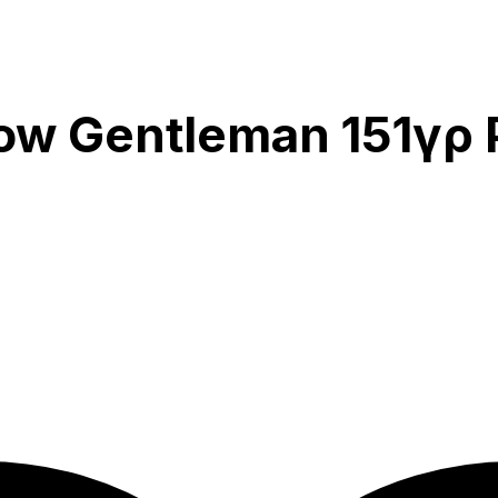
w Gentleman 151γρ P