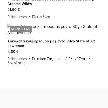
Granma Wild’s
21.90
€
Delicatessen
Γλυκά Σνακ
ΜΗ ΔΙΑΘΈΣΙΜΟ
Σοκολάτα κουβερτούρα με μέντα 80γρ State of Art
Lawrence
4.00
€
Delicatessen
Premium Ζαχαρώδη
Γλυκά Σνακ
Σοκολάτες