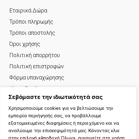
Εταιρικά Δώρα
Τρόποι πληρωμής
Τρόποι αποστολής
Όροι χρήσης
Πολιτική απορρήτου
Πολιτική επιστροφών
Φόρμα υπαναχώρησης
About Pavilion
Σεβόμαστε την ιδιωτικότητά σας
Επικοινωνία
Χρησιμοποιούμε cookies για να βελτιώσουμε την
εμπειρία περιήγησής σας, να προβάλλουμε
εξατομικευμένες διαφημίσεις ή περιεχόμενο και να
αναλύουμε την επισκεψιμότητά μας. Κάνοντας κλικ
© 2025 PAVILION. Με την επιφύλαξη κάθε νόμιμου
στην επιλογή «Αποδοχή Όλων», συναινείτε στη χρήση