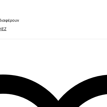
νδιαφέρουν