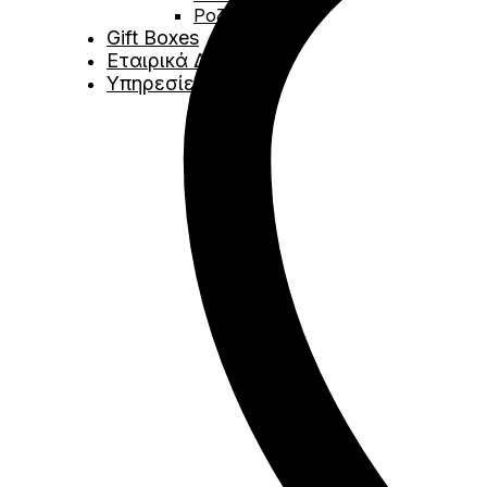
Ροζέ
Gift Boxes
Εταιρικά Δώρα
Υπηρεσίες