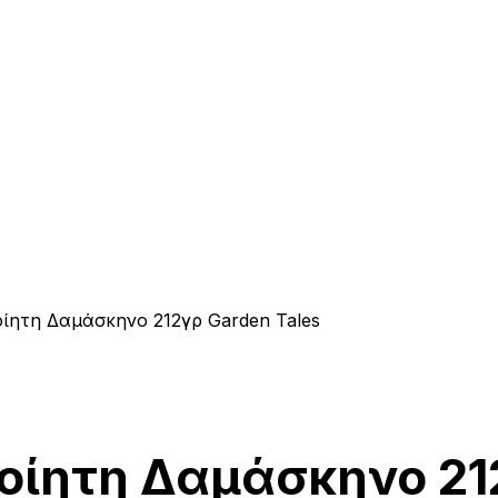
ίητη Δαμάσκηνο 212γρ Garden Tales
ίητη Δαμάσκηνο 212