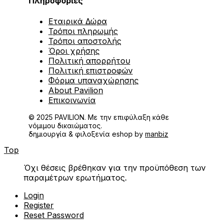
Πληροφορίες
Εταιρικά Δώρα
Τρόποι πληρωμής
Τρόποι αποστολής
Όροι χρήσης
Πολιτική απορρήτου
Πολιτική επιστροφών
Φόρμα υπαναχώρησης
About Pavilion
Επικοινωνία
© 2025 PAVILION. Με την επιφύλαξη κάθε
νόμιμου δικαιώματος.
δημιουργία & φιλοξενία eshop by
manbiz
Top
Όχι θέσεις βρέθηκαν για την προϋπόθεση των
παραμέτρων ερωτήματος.
Login
Register
Reset Password