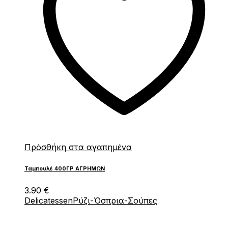
Πρόσθήκη στα αγαπημένα
Ταμπουλέ 400ΓΡ ΑΓΡΗΜΩΝ
3.90
€
Delicatessen
Ρύζι-Όσπρια-Σούπες