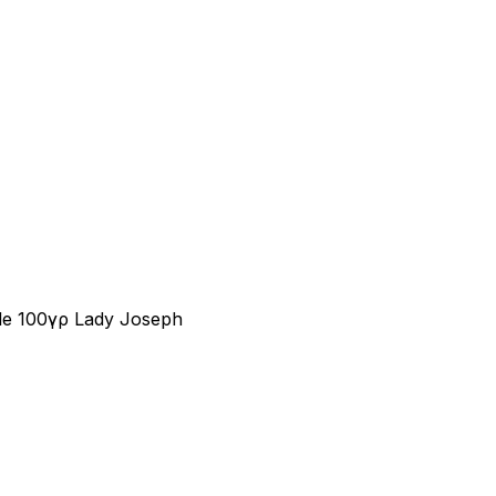
fle 100γρ Lady Joseph