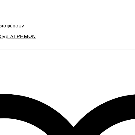
νδιαφέρουν