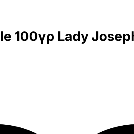
fle 100γρ Lady Josep