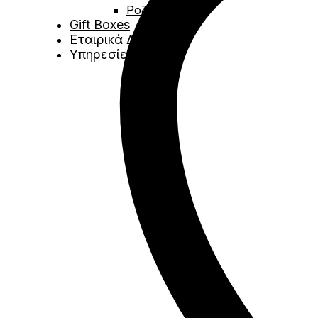
Ροζέ
Gift Boxes
Εταιρικά Δώρα
Υπηρεσίες