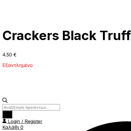
Crackers Black Truf
4.50
€
Εξαντλημένο
Products
search
Login / Register
Καλάθι
0