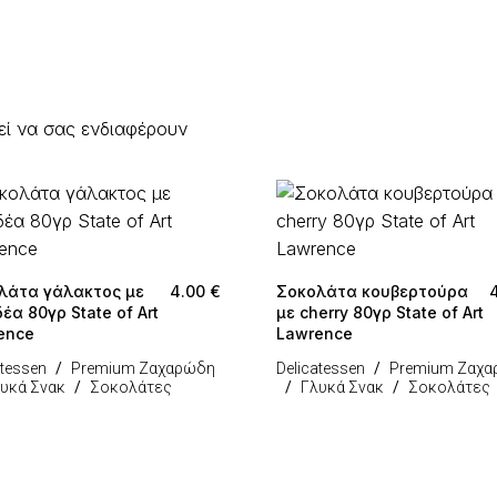
εί να σας ενδιαφέρουν
λάτα γάλακτος με
4.00
€
Σοκολάτα κουβερτούρα
έα 80γρ State of Art
με cherry 80γρ State of Art
ence
Lawrence
atessen
Premium Ζαχαρώδη
Delicatessen
Premium Ζαχ
υκά Σνακ
Σοκολάτες
Γλυκά Σνακ
Σοκολάτες