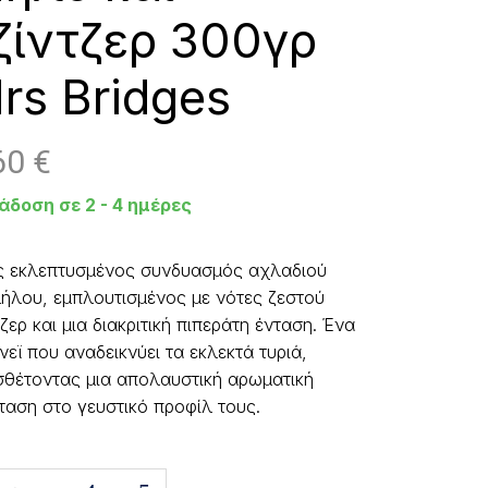
ζίντζερ 300γρ
rs Bridges
60
€
άδοση σε 2 - 4 ημέρες
ς εκλεπτυσμένος συνδυασμός αχλαδιού
μήλου, εμπλουτισμένος με νότες ζεστού
τζερ και μια διακριτική πιπεράτη ένταση. Ένα
νεϊ που αναδεικνύει τα εκλεκτά τυριά,
θέτοντας μια απολαυστική αρωματική
ταση στο γευστικό προφίλ τους.