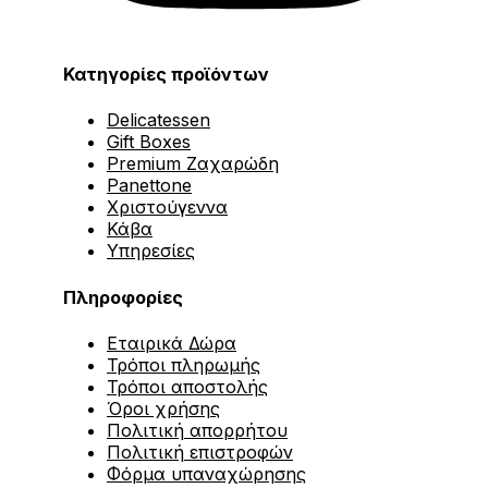
Κατηγορίες προϊόντων
Delicatessen
Gift Boxes
Premium Ζαχαρώδη
Panettone
Χριστούγεννα
Κάβα
Υπηρεσίες
Πληροφορίες
Εταιρικά Δώρα
Τρόποι πληρωμής
Τρόποι αποστολής
Όροι χρήσης
Πολιτική απορρήτου
Πολιτική επιστροφών
Φόρμα υπαναχώρησης