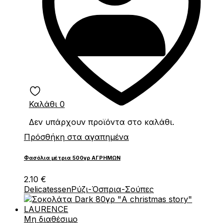
Καλάθι
0
Δεν υπάρχουν προϊόντα στο καλάθι.
Πρόσθήκη στα αγαπημένα
Φασόλια μέτρια 500γρ ΑΓΡΗΜΩΝ
2.10
€
Delicatessen
Ρύζι-Όσπρια-Σούπες
Μη διαθέσιμο