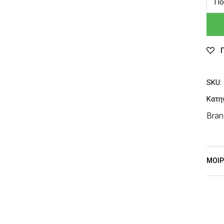
Πο
SKU:
Κατη
Bran
ΜΟΙΡ