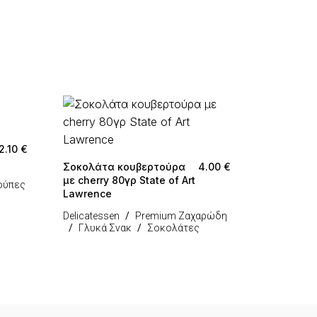
2.10
€
Σοκολάτα κουβερτούρα
4.00
€
με cherry 80γρ State of Art
ούπες
Lawrence
Delicatessen
Premium Ζαχαρώδη
Γλυκά Σνακ
Σοκολάτες