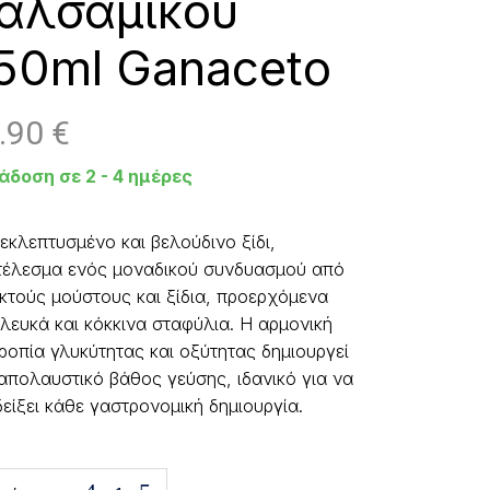
αλσάμικου
50ml Ganaceto
.90
€
άδοση σε 2 - 4 ημέρες
εκλεπτυσμένο και βελούδινο ξίδι,
έλεσμα ενός μοναδικού συνδυασμού από
κτούς μούστους και ξίδια, προερχόμενα
λευκά και κόκκινα σταφύλια. Η αρμονική
ροπία γλυκύτητας και οξύτητας δημιουργεί
απολαυστικό βάθος γεύσης, ιδανικό για να
είξει κάθε γαστρονομική δημιουργία.