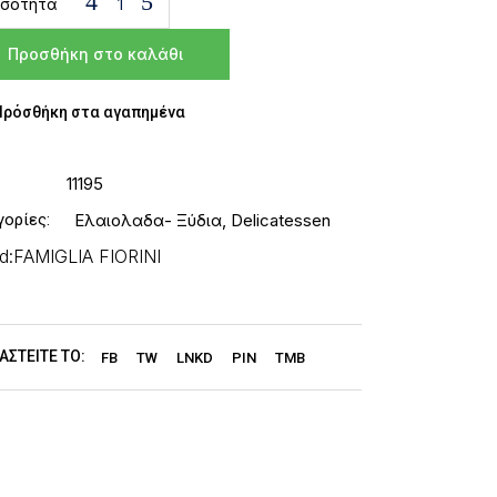
σότητα
Προσθήκη στο καλάθι
Πρόσθήκη στα αγαπημένα
11195
γορίες:
Ελαιολαδα- Ξύδια
,
Delicatessen
d:
FAMIGLIA FIORINI
ΑΣΤΕΊΤΕ ΤΟ:
FB
TW
LNKD
PIN
TMB