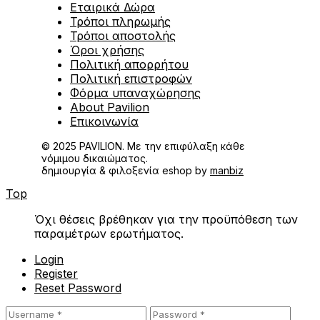
Εταιρικά Δώρα
Τρόποι πληρωμής
Τρόποι αποστολής
Όροι χρήσης
Πολιτική απορρήτου
Πολιτική επιστροφών
Φόρμα υπαναχώρησης
About Pavilion
Επικοινωνία
© 2025 PAVILION. Με την επιφύλαξη κάθε
νόμιμου δικαιώματος.
δημιουργία & φιλοξενία eshop by
manbiz
Top
Όχι θέσεις βρέθηκαν για την προϋπόθεση των
παραμέτρων ερωτήματος.
Login
Register
Reset Password