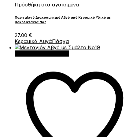
Πρόσθήκη στα αγαπημένα
Πασχαλινό Διακοσμητικό Αβγό από Κεραμικό Υλικό με
σοκολατάκια Νο7
27.00
€
Κεραμικά Αυγά
Πάσχα
Προσθήκη στο καλάθι