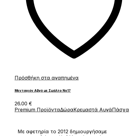
Πρόσθήκη στα αγαπημένα
Μενταγιόν Αβγό με Σμάλτο Νο17
26.00
€
Premium Προϊόντα
Δώρα
Κρεμαστά Αυγά
Πάσχα
Με αφετηρία το 2012 δημιουργήσαμε