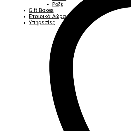
Ροζέ
Gift Boxes
Εταιρικά Δώρα
Υπηρεσίες