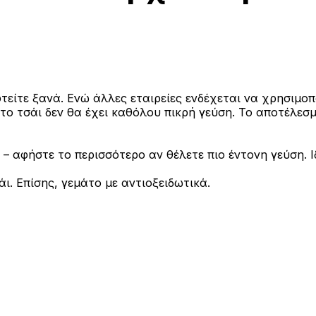
κεφτείτε ξανά. Ενώ άλλες εταιρείες ενδέχεται να χρησι
τι το τσάι δεν θα έχει καθόλου πικρή γεύση. Το αποτέλε
 – αφήστε το περισσότερο αν θέλετε πιο έντονη γεύση. Ιδ
ι. Επίσης, γεμάτο με αντιοξειδωτικά.