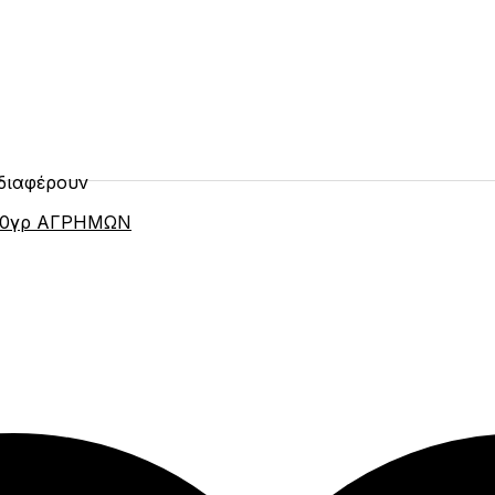
νδιαφέρουν