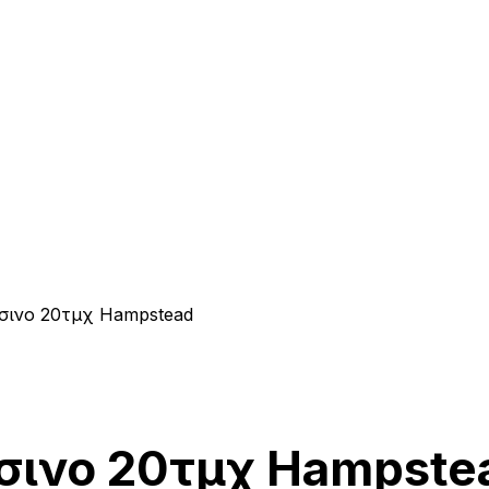
σινο 20τμχ Hampstead
άσινο 20τμχ Hampste