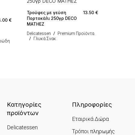
Τρούφες με γεύση
13.50
€
Πορτοκάλι 250γρ DECO
4.00
€
MATHEZ
Delicatessen
Premium Προϊόντα
Γλυκά Σνακ
αρώδη
Κατηγορίες
Πληροφορίες
προϊόντων
Εταιρικά Δώρα
Delicatessen
Τρόποι πληρωμής