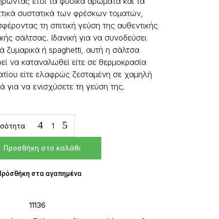
ηρώντας έτσι τα φυσικά αρώματα και τα
τικά συστατικά των φρέσκων τοματών,
φέροντας τη σπιτική γεύση της αυθεντικής
ικής σάλτσας. Ιδανική για να συνοδεύσει
ά ζυμαρικά ή spaghetti, αυτή η σάλτσα
εί να καταναλωθεί είτε σε θερμοκρασία
τίου είτε ελαφρώς ζεσταμένη σε χαμηλή
ά για να ενισχύσετε τη γεύση της.
σότητα
Προσθήκη στο καλάθι
Πρόσθήκη στα αγαπημένα
11136