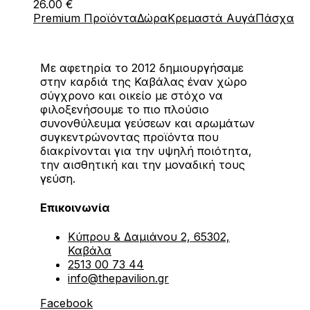
26.00
€
Premium Προϊόντα
Δώρα
Κρεμαστά Αυγά
Πάσχα
Με αφετηρία το 2012 δημιουργήσαμε
στην καρδιά της Καβάλας έναν χώρο
σύγχρονο και οικείο με στόχο να
φιλοξενήσουμε το πιο πλούσιο
συνονθύλευμα γεύσεων και αρωμάτων
συγκεντρώνοντας προϊόντα που
διακρίνονται για την υψηλή ποιότητα,
την αισθητική και την μοναδική τους
γεύση.
Επικοινωνία
Κύπρου & Δαμιάνου 2, 65302,
Καβάλα
2513 00 73 44
info@thepavilion.gr
Facebook