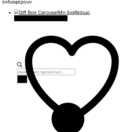
ενδιαφέρουν
Μη διαθέσιμο
Διαβάστε περισσότερα
Products
search