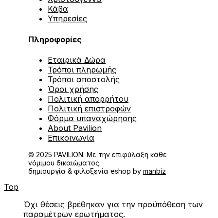
Κάβα
Υπηρεσίες
Πληροφορίες
Εταιρικά Δώρα
Τρόποι πληρωμής
Τρόποι αποστολής
Όροι χρήσης
Πολιτική απορρήτου
Πολιτική επιστροφών
Φόρμα υπαναχώρησης
About Pavilion
Επικοινωνία
© 2025 PAVILION. Με την επιφύλαξη κάθε
νόμιμου δικαιώματος.
δημιουργία & φιλοξενία eshop by
manbiz
Top
Όχι θέσεις βρέθηκαν για την προϋπόθεση των
παραμέτρων ερωτήματος.