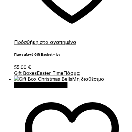
Πρόσθήκη στα αγαπημένα
Πασχαλινό Gift Basket – Ivy
55.00
€
Gift Boxes
Easter Time
Πάσχα
Μη διαθέσιμο
Διαβάστε περισσότερα