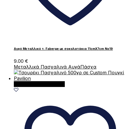
Αυγό Μεταλλικό τ. Faberge με σοκολατάκια 11cmX7cm Νο19
9.00
€
Μεταλλικά Πασχαλινά Αυγά
Πάσχα
Προσθήκη στο καλάθι