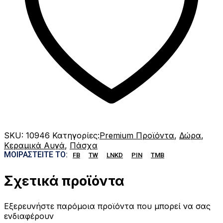
SKU:
10946
Κατηγορίες:
Premium Προϊόντα
,
Δώρα
,
Κεραμικά Αυγά
,
Πάσχα
ΜΟΙΡΑΣΤΕΊΤΕ ΤΟ:
FB
TW
LNKD
PIN
TMB
Σχετικά προϊόντα
Εξερευνήστε παρόμοια προϊόντα που μπορεί να σας
ενδιαφέρουν