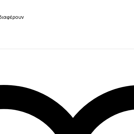
νδιαφέρουν