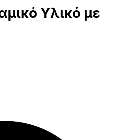
αμικό Υλικό με