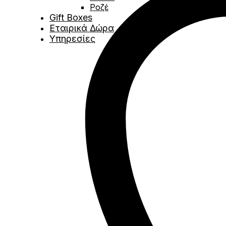
Ροζέ
Gift Boxes
Εταιρικά Δώρα
Υπηρεσίες