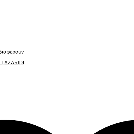
νδιαφέρουν