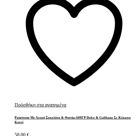
Πρόσθήκη στα αγαπημένα
Panettone Με Λευκή Σοκολάτα & Φιστίκι 600ΓΡ Dolce & Gabbana Σε Κόκκινο
Κουτί
58.00
€