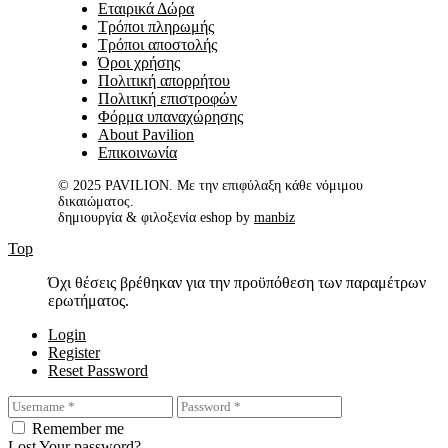
Εταιρικά Δώρα
Τρόποι πληρωμής
Τρόποι αποστολής
Όροι χρήσης
Πολιτική απορρήτου
Πολιτική επιστροφών
Φόρμα υπαναχώρησης
About Pavilion
Επικοινωνία
© 2025 PAVILION. Με την επιφύλαξη κάθε νόμιμου
δικαιώματος.
δημιουργία & φιλοξενία eshop by
manbiz
Top
Όχι θέσεις βρέθηκαν για την προϋπόθεση των παραμέτρων
ερωτήματος.
Login
Register
Reset Password
Remember me
Lost Your password?