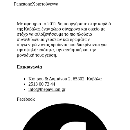
Panettone
Χριστούγεννα
Με αφετηρία το 2012 δημιουργήσαμε στην καρδιά
της Καβάλας έναν χώρο σύγχρονο και οικείο με
στόχο να φιλοξενήσουμε το πιο πλούσιο
συνονθύλευμα γεύσεων και αρωμάτων
συγκεντρώνοντας προϊόντα που διακρίνονται για
την υψηλή ποιότητα, την αισθητική και την
μοναδική τους γεύση.
Επικοινωνία
Κύπρου & Δαμιάνου 2, 65302, Καβάλα
2513 00 73 44
info@thepavilion.gr
Facebook