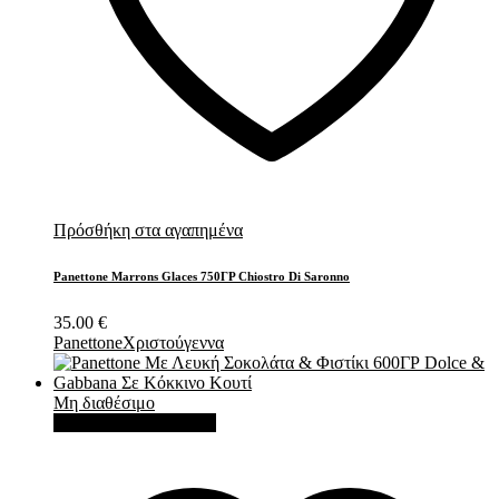
Πρόσθήκη στα αγαπημένα
Panettone Marrons Glaces 750ΓΡ Chiostro Di Saronno
35.00
€
Panettone
Χριστούγεννα
Μη διαθέσιμο
Διαβάστε περισσότερα