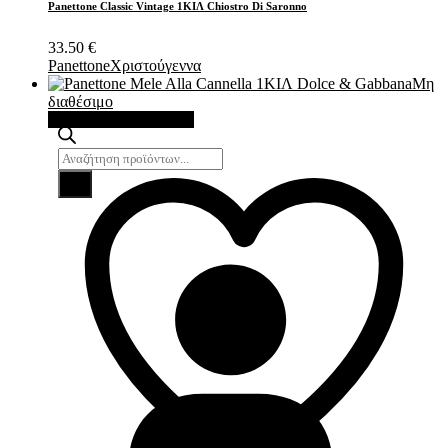
Panettone Classic Vintage 1ΚΙΛ Chiostro Di Saronno
33.50
€
Panettone
Χριστούγεννα
Μη
διαθέσιμο
Διαβάστε περισσότερα
Products
search