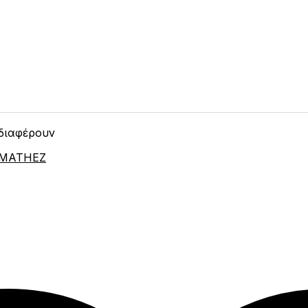
νδιαφέρουν