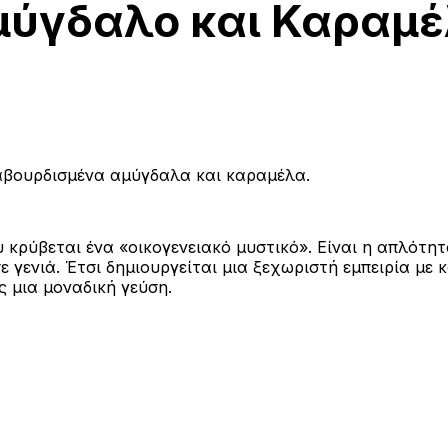
μύγδαλο και Καραμ
αβουρδισμένα αμύγδαλα και καραμέλα.
κρύβεται ένα «οικογενειακό μυστικό». Είναι η απλότητ
ε γενιά. Έτσι δημιουργείται μια ξεχωριστή εμπειρία με
 μια μοναδική γεύση.