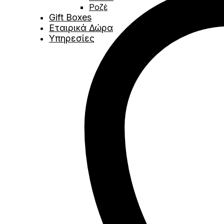
Ροζέ
Gift Boxes
Εταιρικά Δώρα
Υπηρεσίες