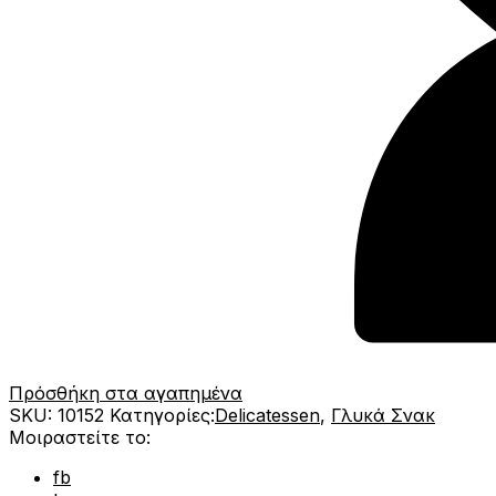
Πρόσθήκη στα αγαπημένα
SKU:
10152
Κατηγορίες:
Delicatessen
,
Γλυκά Σνακ
Μοιραστείτε το:
fb