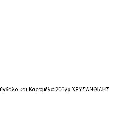
μύγδαλο και Καραμέλα 200γρ ΧΡΥΣΑΝΘΙΔΗΣ