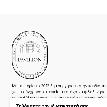
Με αφετηρία το 2012 δημιουργήσαμε στην καρδιά τη
χώρο σύγχρονο και οικείο με στόχο να φιλοξενήσου
συνονθύλευμα γεύσεων και αρωμάτων συγκεντρώνο
διακρίνονται για την υψηλή ποιότητα, την αισθητική 
Σεβόμαστε την ιδιωτικότητά σας