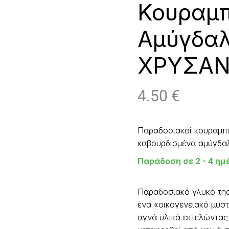
Κουραμπ
Αμύγδα
ΧΡΥΣΑΝ
4.50
€
Παραδοσιακοί κουραμπι
καβουρδισμένα αμύγδα
Παράδοση σε 2 - 4 ημ
Παραδοσιακό γλυκό της
ένα «οικογενειακό μυστ
αγνά υλικά εκτελώντας 