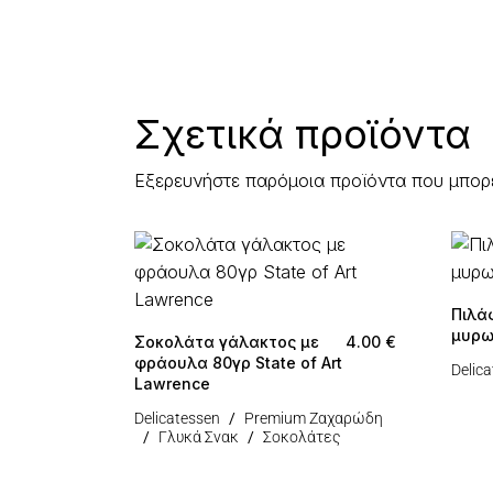
Σχετικά προϊόντα
Εξερευνήστε παρόμοια προϊόντα που μπορ
Πιλά
μυρω
Σοκολάτα γάλακτος με
4.00
€
φράουλα 80γρ State of Art
Delic
Lawrence
Delicatessen
Premium Ζαχαρώδη
Γλυκά Σνακ
Σοκολάτες