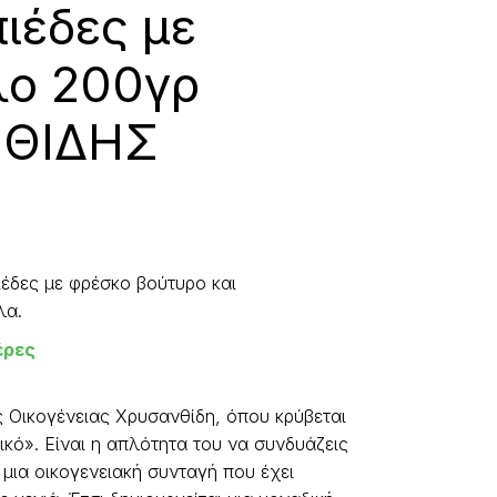
ιέδες με
λο 200γρ
ΘΙΔΗΣ
έδες με φρέσκο βούτυρο και
λα.
έρες
 Οικογένειας Χρυσανθίδη, όπου κρύβεται
ικό». Είναι η απλότητα του να συνδυάζεις
μια οικογενειακή συνταγή που έχει