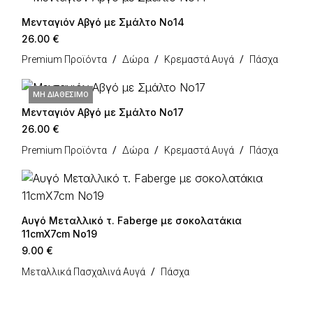
Μενταγιόν Αβγό με Σμάλτο Νο14
26.00
€
Premium Προϊόντα
Δώρα
Κρεμαστά Αυγά
Πάσχα
ΜΗ ΔΙΑΘΈΣΙΜΟ
Μενταγιόν Αβγό με Σμάλτο Νο17
26.00
€
Premium Προϊόντα
Δώρα
Κρεμαστά Αυγά
Πάσχα
Αυγό Μεταλλικό τ. Faberge με σοκολατάκια
11cmX7cm Νο19
9.00
€
Μεταλλικά Πασχαλινά Αυγά
Πάσχα