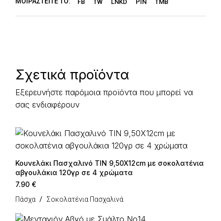
ΜΟΙΡΑΣΤΕΊΤΕ ΤΟ:
FB
TW
LNKD
PIN
TMB
Σχετικά προϊόντα
Εξερευνήστε παρόμοια προϊόντα που μπορεί να
σας ενδιαφέρουν
Κουνελάκι Πασχαλινό TIN 9,50Χ12cm με σοκολατένια
αβγουλάκια 120γρ σε 4 χρώματα
7.90
€
Πάσχα
Σοκολατένια Πασχαλινά