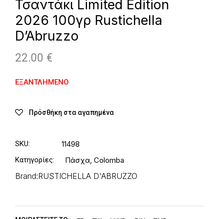
Τσαντάκι Limited Edition
2026 100γρ Rustichella
D’Abruzzo
22.00
€
ΕΞΑΝΤΛΗΜΈΝΟ
Πρόσθήκη στα αγαπημένα
SKU:
11498
Κατηγορίες:
Πάσχα
,
Colomba
Brand:
RUSTICHELLA D'ABRUZZO