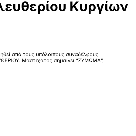
λευθερίου Κυργίων
ιηθεί από τους υπόλοιπους συναδέλφους
ΥΘΕΡΙΟΥ. Μαστιχάτος σημαίνει “ΖΥΜΩΜΑ”,