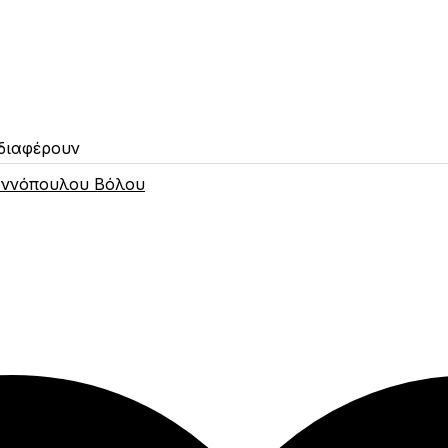
νδιαφέρουν