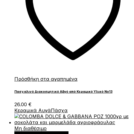
Πρόσθήκη στα αγαπημένα
Πασχαλινό Διακοσμητικό Αβγό από Κεραμικό Υλικό Νο13
26.00
€
Κεραμικά Αυγά
Πάσχα
Μη διαθέσιμο