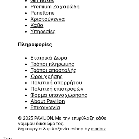
Gift Boxes
Premium Ζαχαρώδη
Panettone
Χριστούγεννα
Κάβα
Υπηρεσίες
Πληροφορίες
Εταιρικά Δώρα
Τρόποι πληρωμής
Τρόποι αποστολής
Όροι χρήσης
Πολιτική απορρήτου
Πολιτική επιστροφών
Φόρμα υπαναχώρησης
About Pavilion
Επικοινωνία
© 2025 PAVILION. Με την επιφύλαξη κάθε
νόμιμου δικαιώματος.
δημιουργία & φιλοξενία eshop by
manbiz
Top