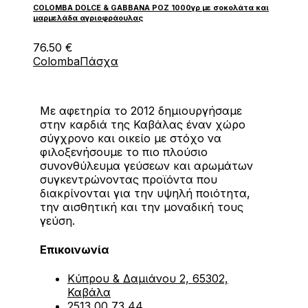
COLOMBA DOLCE & GABBANA ΡΟΖ 1000γρ με σοκολάτα και
μαρμελάδα αγριοφράουλας
76.50
€
Colomba
Πάσχα
Με αφετηρία το 2012 δημιουργήσαμε
στην καρδιά της Καβάλας έναν χώρο
σύγχρονο και οικείο με στόχο να
φιλοξενήσουμε το πιο πλούσιο
συνονθύλευμα γεύσεων και αρωμάτων
συγκεντρώνοντας προϊόντα που
διακρίνονται για την υψηλή ποιότητα,
την αισθητική και την μοναδική τους
γεύση.
Επικοινωνία
Κύπρου & Δαμιάνου 2, 65302,
Καβάλα
2513 00 73 44