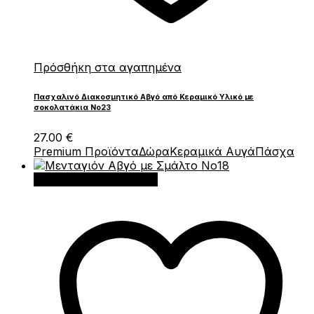
Πρόσθήκη στα αγαπημένα
Πασχαλινό Διακοσμητικό Αβγό από Κεραμικό Υλικό με
σοκολατάκια Νο23
27.00
€
Premium Προϊόντα
Δώρα
Κεραμικά Αυγά
Πάσχα
Προσθήκη στο καλάθι