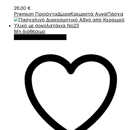
26.00
€
Premium Προϊόντα
Δώρα
Κρεμαστά Αυγά
Πάσχα
Μη διαθέσιμο
Διαβάστε περισσότερα