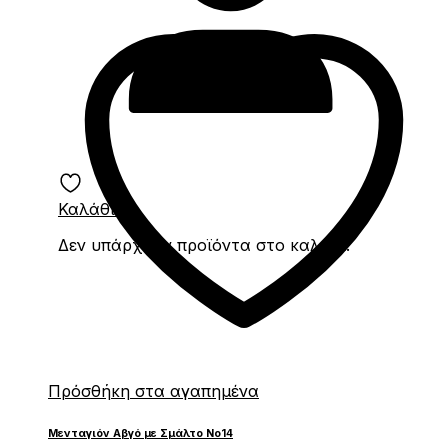
Καλάθι
0
Δεν υπάρχουν προϊόντα στο καλάθι.
Πρόσθήκη στα αγαπημένα
Μενταγιόν Αβγό με Σμάλτο Νο14