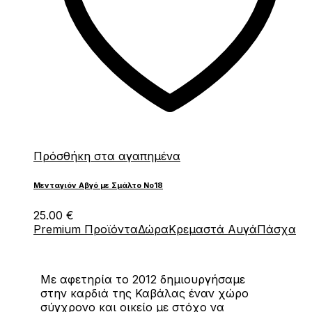
Πρόσθήκη στα αγαπημένα
Μενταγιόν Αβγό με Σμάλτο Νο18
25.00
€
Premium Προϊόντα
Δώρα
Κρεμαστά Αυγά
Πάσχα
Με αφετηρία το 2012 δημιουργήσαμε
στην καρδιά της Καβάλας έναν χώρο
σύγχρονο και οικείο με στόχο να