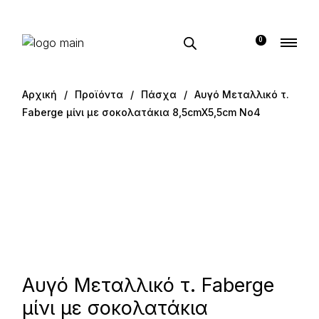
0
Αρχική
Προϊόντα
Πάσχα
Αυγό Μεταλλικό τ.
Faberge μίνι με σοκολατάκια 8,5cmX5,5cm Νο4
Αυγό Μεταλλικό τ. Faberge
μίνι με σοκολατάκια