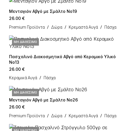
Μενταγιόν Αβγό με Σμάλτο Νο19
26.00
€
Premium Προϊόντα
Δώρα
Κρεμαστά Αυγά
Πάσχα
ΜΗ ΔΙΑΘΈΣΙΜΟ
Πασχαλινό Διακοσμητικό Αβγό από Κεραμικό Υλικό
Νο13
26.00
€
Κεραμικά Αυγά
Πάσχα
ΜΗ ΔΙΑΘΈΣΙΜΟ
Μενταγιόν Αβγό με Σμάλτο Νο26
26.00
€
Premium Προϊόντα
Δώρα
Κρεμαστά Αυγά
Πάσχα
ΜΗ ΔΙΑΘΈΣΙΜΟ