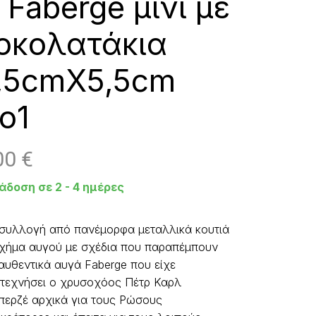
. Faberge μίνι με
οκολατάκια
,5cmX5,5cm
ο1
00
€
άδοση σε 2 - 4 ημέρες
συλλογή από πανέμορφα μεταλλικά κουτιά
χήμα αυγού με σχέδια που παραπέμπουν
αυθεντικά αυγά Faberge που είχε
τεχνήσει ο χρυσοχόος Πέτρ Καρλ
ερζέ αρχικά για τους Ρώσους