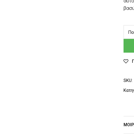
αυτο
βασι
Πο
SKU:
Κατη
ΜΟΙΡ