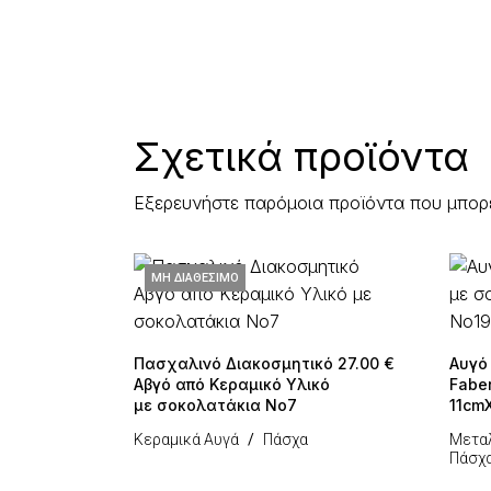
Σχετικά προϊόντα
Εξερευνήστε παρόμοια προϊόντα που μπορ
ΜΗ ΔΙΑΘΈΣΙΜΟ
Πασχαλινό Διακοσμητικό
27.00
€
Αυγό
Αβγό από Κεραμικό Υλικό
Fabe
με σοκολατάκια Νο7
11cm
Κεραμικά Αυγά
Πάσχα
Μεταλ
Πάσχ