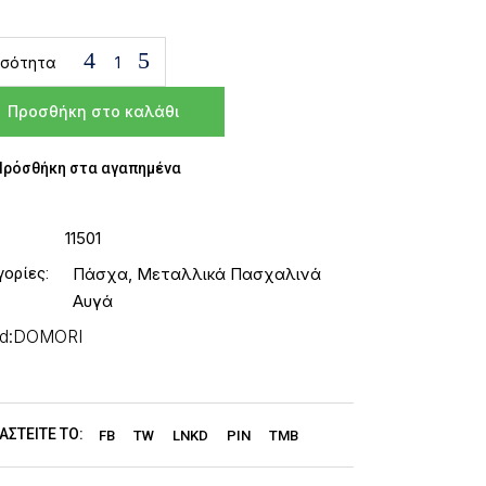
σότητα
Προσθήκη στο καλάθι
Πρόσθήκη στα αγαπημένα
11501
γορίες:
Πάσχα
,
Μεταλλικά Πασχαλινά
Αυγά
d:
DOMORI
ΑΣΤΕΊΤΕ ΤΟ:
FB
TW
LNKD
PIN
TMB