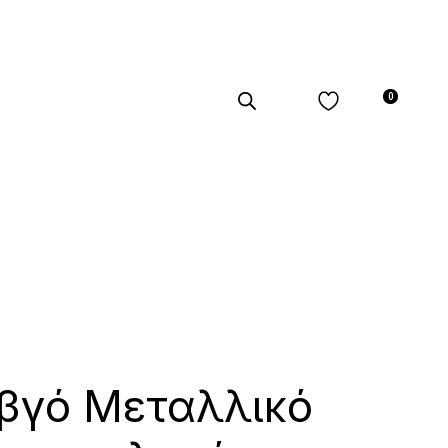
0
βγό Μεταλλικό