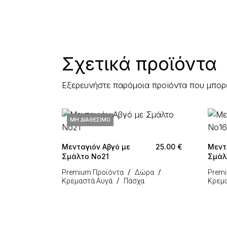
Σχετικά προϊόντα
Εξερευνήστε παρόμοια προϊόντα που μπορ
ΜΗ ΔΙΑΘΈΣΙΜΟ
Μενταγιόν Αβγό με
25.00
€
Μεντ
Σμάλτο Νο21
Σμάλ
Premium Προϊόντα
Δώρα
Premi
Κρεμαστά Αυγά
Πάσχα
Κρεμα