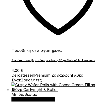
Πρόσθήκη στα αγαπημένα
Σοκολάτα κουβερτούρα με cherry 80γρ State of Art Lawrence
4.00
€
Delicatessen
Premium Ζαχαρώδη
Γλυκά
Σνακ
Σοκολάτες
Μη διαθέσιμο
Διαβάστε περισσότερα