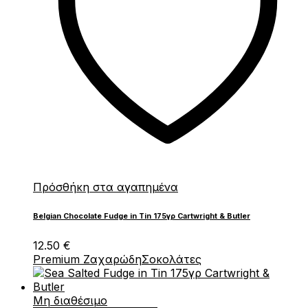
Πρόσθήκη στα αγαπημένα
Belgian Chocolate Fudge in Tin 175γρ Cartwright & Butler
12.50
€
Premium Ζαχαρώδη
Σοκολάτες
Μη διαθέσιμο