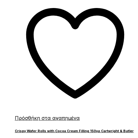
Πρόσθήκη στα αγαπημένα
Crispy Wafer Rolls with Cocoa Cream Filling 150γρ Cartwright & Butler