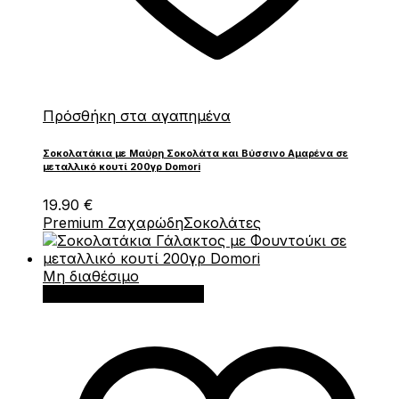
Πρόσθήκη στα αγαπημένα
Σοκολατάκια με Μαύρη Σοκολάτα και Βύσσινο Αμαρένα σε
μεταλλικό κουτί 200γρ Domori
19.90
€
Premium Ζαχαρώδη
Σοκολάτες
Μη διαθέσιμο
Διαβάστε περισσότερα