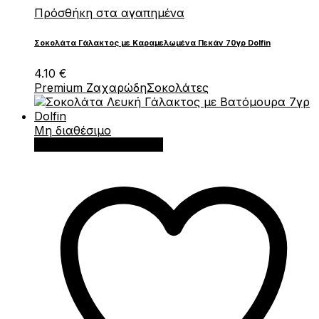
Πρόσθήκη στα αγαπημένα
Σοκολάτα Γάλακτος με Καραμελωμένα Πεκάν 70γρ Dolfin
4.10
€
Premium Ζαχαρώδη
Σοκολάτες
Μη διαθέσιμο
Διαβάστε περισσότερα