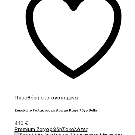
Πρόσθήκη στα αγαπημένα
Σοκολάτα Γάλακτος με Άρωμα Καφέ 70γρ Dolfin
4.10
€
Premium Ζαχαρώδη
Σοκολάτες