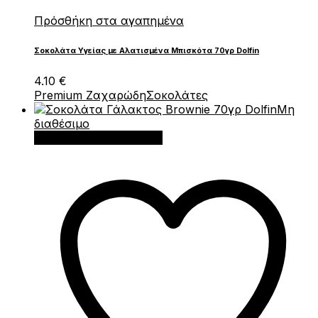
Πρόσθήκη στα αγαπημένα
Σοκολάτα Υγείας με Αλατισμένα Μπισκότα 70γρ Dolfin
4.10
€
Premium Ζαχαρώδη
Σοκολάτες
Μη
διαθέσιμο
Διαβάστε περισσότερα