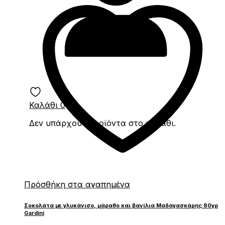
Καλάθι
0
Δεν υπάρχουν προϊόντα στο καλάθι.
Πρόσθήκη στα αγαπημένα
Σοκολάτα με γλυκάνισο, μάραθο και βανίλια Μαδαγασκάρης 80γρ
Gardini