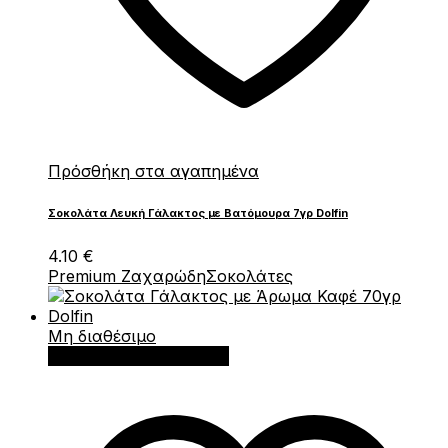
Πρόσθήκη στα αγαπημένα
Σοκολάτα Λευκή Γάλακτος με Βατόμουρα 7γρ Dolfin
4.10
€
Premium Ζαχαρώδη
Σοκολάτες
Μη διαθέσιμο
Διαβάστε περισσότερα