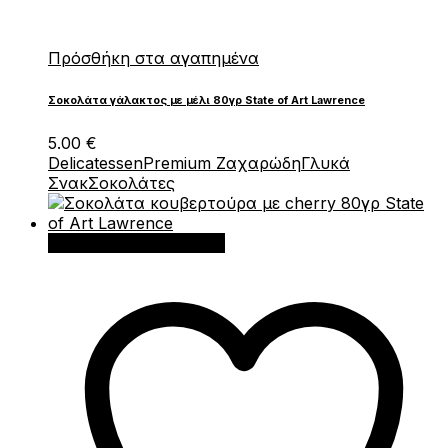
Πρόσθήκη στα αγαπημένα
Σοκολάτα γάλακτος με μέλι 80γρ State of Art Lawrence
5.00
€
Delicatessen
Premium Ζαχαρώδη
Γλυκά
Σνακ
Σοκολάτες
Προσθήκη στο καλάθι