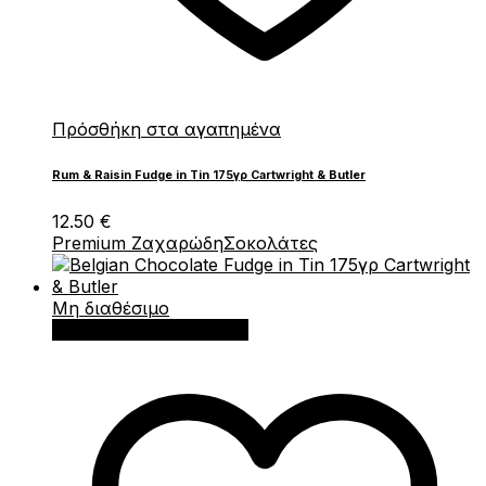
Πρόσθήκη στα αγαπημένα
Rum & Raisin Fudge in Tin 175γρ Cartwright & Butler
12.50
€
Premium Ζαχαρώδη
Σοκολάτες
Μη διαθέσιμο
Διαβάστε περισσότερα