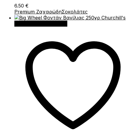
6.50
€
Premium Ζαχαρώδη
Σοκολάτες
Προσθήκη στο καλάθι