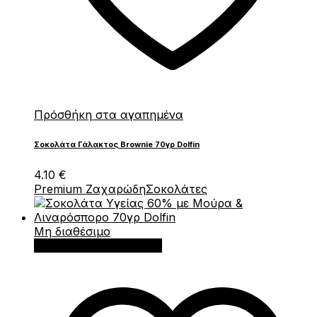
Πρόσθήκη στα αγαπημένα
Σοκολάτα Γάλακτος Brownie 70γρ Dolfin
4.10
€
Premium Ζαχαρώδη
Σοκολάτες
Μη διαθέσιμο
Διαβάστε περισσότερα