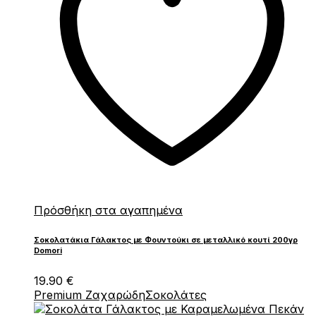
Πρόσθήκη στα αγαπημένα
Σοκολατάκια Γάλακτος με Φουντούκι σε μεταλλικό κουτί 200γρ
Domori
19.90
€
Premium Ζαχαρώδη
Σοκολάτες