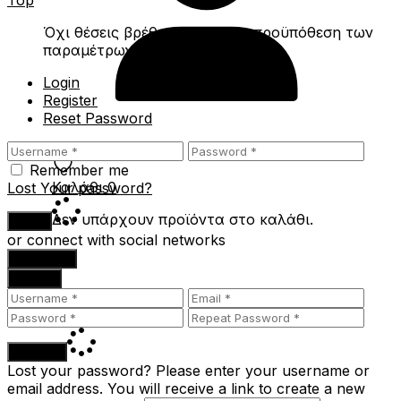
Top
Όχι θέσεις βρέθηκαν για την προϋπόθεση των
παραμέτρων ερωτήματος.
Login
Register
Reset Password
Remember me
Καλάθι
0
Lost Your password?
Δεν υπάρχουν προϊόντα στο καλάθι.
Login
or connect with social networks
Facebook
Google
Register
Lost your password? Please enter your username or
email address. You will receive a link to create a new